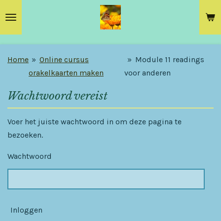
Ga
direct
naar
de
Home
»
Online cursus
»
Module 11 readings
hoofdinhoud
orakelkaarten maken
voor anderen
Wachtwoord vereist
Voer het juiste wachtwoord in om deze pagina te
bezoeken.
Wachtwoord
Inloggen