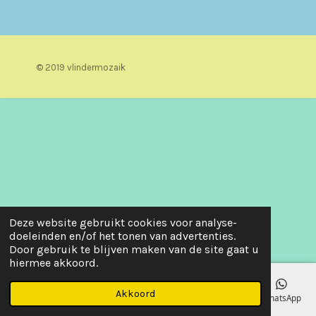
© 2019 vlindermozaik
Deze website gebruikt cookies voor analyse-
doeleinden en/of het tonen van advertenties.
Door gebruik te blijven maken van de site gaat u
hiermee akkoord.
Akkoord
E-mailadres
Telefoonnummer
Kaart
Facebook
WhatsApp