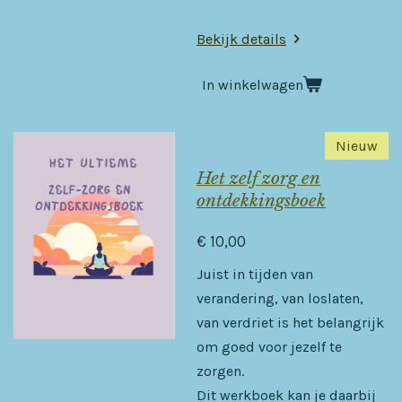
Bekijk details
In winkelwagen
Nieuw
Het zelf zorg en
ontdekkingsboek
€ 10,00
Juist in tijden van
verandering, van loslaten,
van verdriet is het belangrijk
om goed voor jezelf te
zorgen.
Dit werkboek kan je daarbij