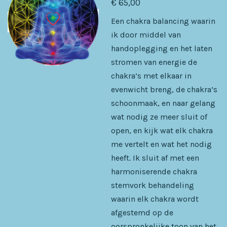
€ 65,00
Een chakra balancing waarin
ik door middel van
handoplegging en het laten
stromen van energie de
chakra’s met elkaar in
evenwicht breng, de chakra’s
schoonmaak, en naar gelang
wat nodig ze meer sluit of
open, en kijk wat elk chakra
me vertelt en wat het nodig
heeft. Ik sluit af met een
harmoniserende chakra
stemvork behandeling
waarin elk chakra wordt
afgestemd op de
oorspronkelijke toon van het