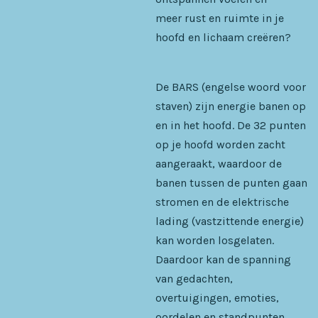
meer rust en ruimte in je
hoofd en lichaam creëren?
De BARS (engelse woord voor
staven) zijn energie banen op
en in het hoofd. De 32 punten
op je hoofd worden zacht
aangeraakt, waardoor de
banen tussen de punten gaan
stromen en de elektrische
lading (vastzittende energie)
kan worden losgelaten.
Daardoor kan de spanning
van gedachten,
overtuigingen, emoties,
oordelen en standpunten