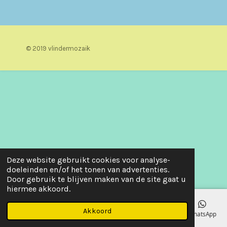
© 2019 vlindermozaik
Deze website gebruikt cookies voor analyse-
doeleinden en/of het tonen van advertenties.
Door gebruik te blijven maken van de site gaat u
hiermee akkoord.
Akkoord
E-mailadres
Telefoonnummer
Kaart
Facebook
WhatsApp