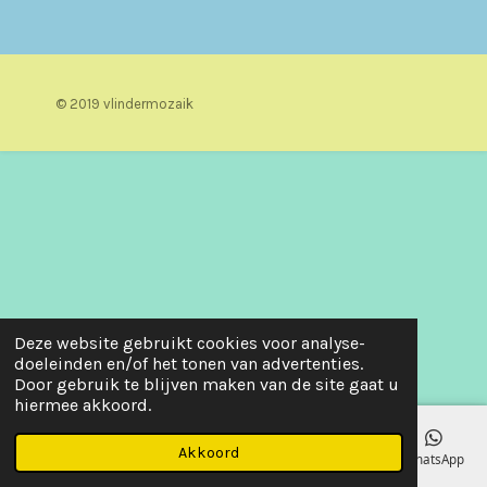
© 2019 vlindermozaik
Deze website gebruikt cookies voor analyse-
doeleinden en/of het tonen van advertenties.
Door gebruik te blijven maken van de site gaat u
hiermee akkoord.
Akkoord
E-mailadres
Telefoonnummer
Kaart
Facebook
WhatsApp