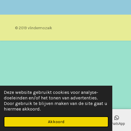
© 2019 vlindermozaik
Deze website gebruikt cookies voor analyse-
doeleinden en/of het tonen van advertenties.
Door gebruik te blijven maken van de site gaat u
hiermee akkoord.
Akkoord
E-mailadres
Telefoonnummer
Kaart
Facebook
WhatsApp